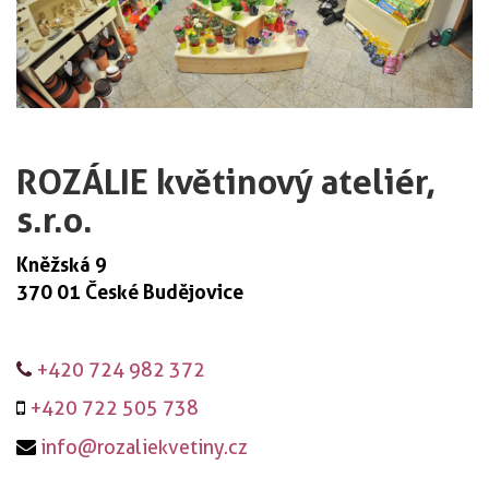
ROZÁLIE květinový ateliér,
s.r.o.
Kněžská 9
370 01 České Budějovice
+420 724 982 372
+420 722 505 738
info@rozaliekvetiny.cz