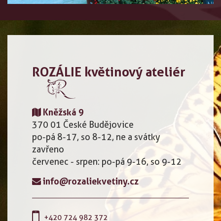
ROZÁLIE květinový ateliér
Kněžská 9
370 01 České Budějovice
po-pá 8-17, so 8-12, ne a svátky
zavřeno
červenec - srpen: po-pá 9-16, so 9-12
info@rozaliekvetiny.cz
+420 724 982 372