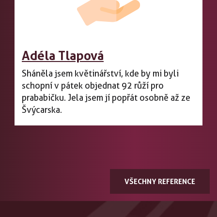
Adéla Tlapová
Sháněla jsem květinářství, kde by mi byli
schopní v pátek objednat 92 růží pro
prababičku. Jela jsem jí popřát osobně až ze
Švýcarska.
VŠECHNY REFERENCE