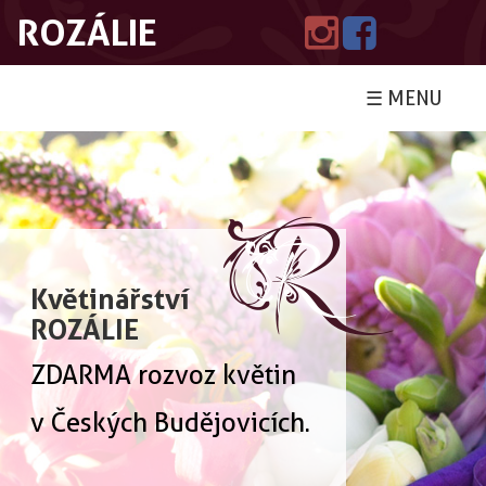
ROZÁLIE
☰ MENU
Květinářství
ROZÁLIE
ZDARMA rozvoz květin
v Českých Budějovicích.