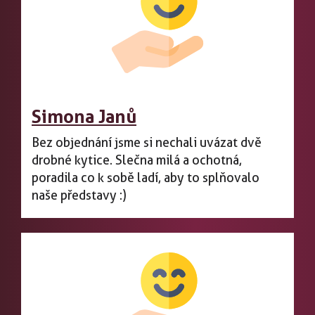
Simona Janů
Bez objednání jsme si nechali uvázat dvě
drobné kytice. Slečna milá a ochotná,
poradila co k sobě ladí, aby to splňovalo
naše představy :)