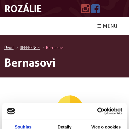
ROZÁLIE
☰ MENU
Úvod
REFERENCE
Bernasovi
Bernasovi
Souhlas
Detaily
Více o cookies